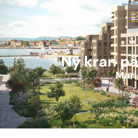
Ny kran p
Mari