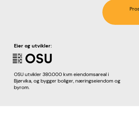
Pro
Eier og utvikler:
OSU utvikler 380.000 kvm eiendomsareal i
Bjørvika, og bygger boliger, næringseiendom og
byrom.