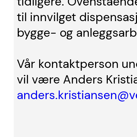
tidligere. Ovenståend
til innvilget dispensas
bygge- og anleggsarb
Vår kontaktperson un
vil være Anders Kristi
anders.kristiansen@v