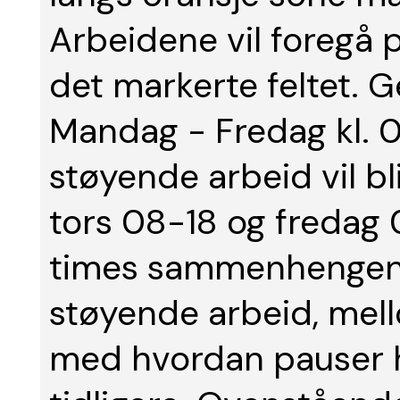
Arbeidene vil foregå 
det markerte feltet. G
Mandag - Fredag kl. 07
støyende arbeid vil bl
tors 08-18 og fredag 0
times sammenhengend
støyende arbeid, mello
med hvordan pauser h