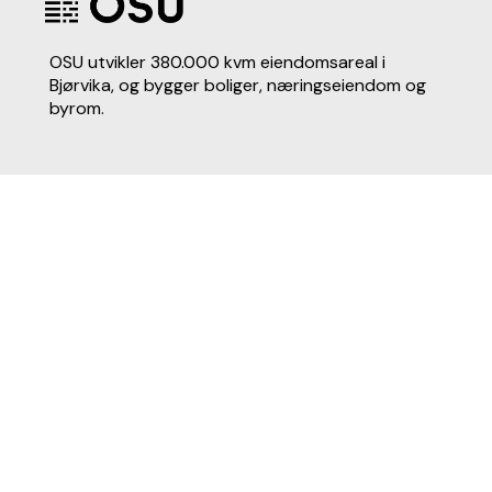
OSU utvikler 380.000 kvm eiendomsareal i
Bjørvika, og bygger boliger, næringseiendom og
byrom.