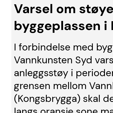
Varsel om støy
byggeplassen i 
I forbindelse med by
Vannkunsten Syd vars
anleggsstøy i perioden
grensen mellom Vannk
(Kongsbrygga) skal de
langs oransje sone ma