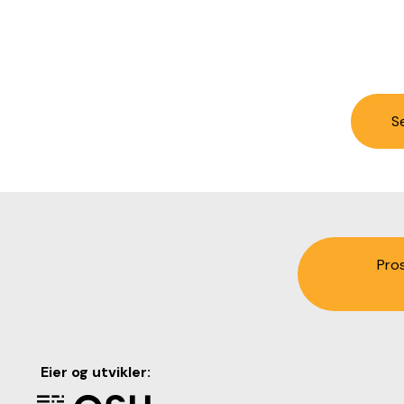
Se
Pro
Eier og utvikler: