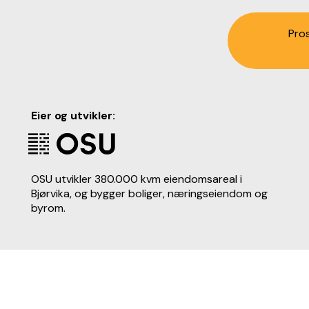
Pro
Eier og utvikler:
OSU utvikler 380.000 kvm eiendomsareal i
Bjørvika, og bygger boliger, næringseiendom og
byrom.