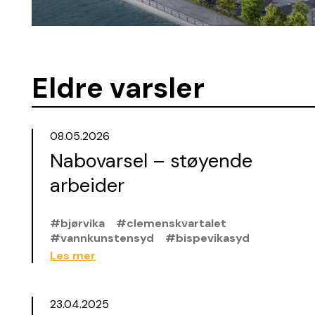
Eldre varsler
08.05.2026
Nabovarsel – støyende
arbeider
#bjørvika
#clemenskvartalet
#vannkunstensyd
#bispevikasyd
Les mer
23.04.2025