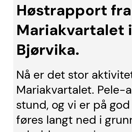
Høstrapport fra
Mariakvartalet i
Bjørvika.
Nå er det stor aktivit
Mariakvartalet. Pele-
stund, og vi er på god
føres langt ned i grun