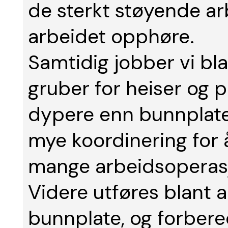
de sterkt støyende ar
arbeidet opphøre.
Samtidig jobber vi bl
gruber for heiser o
dypere enn bunnplat
mye koordinering for
mange arbeidsoperasj
Videre utføres blant 
bunnplate, og forbere