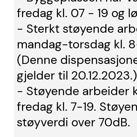
fredag kl. 07 - 19 og lø
- Sterkt støyende arb
mandag-torsdag kl. 8-
(Denne dispensasjonen
gjelder til 20.12.2023.)
- Støyende arbeider 
fredag kl. 7-19. Støye
støyverdi over 70dB.