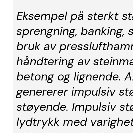
Eksempel på sterkt s
sprengning, banking, s
bruk av presslufthamm
håndtering av steinmas
betong og lignende. 
genererer impulsiv st
støyende. Impulsiv stø
lydtrykk med varighet