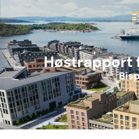
Høstrapport 
Bis