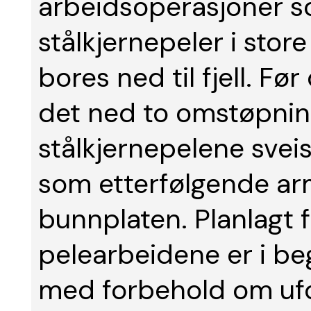
arbeidsoperasjoner so
stålkjernepeler i sto
bores ned til fjell. Fø
det ned to omstøpnin
stålkjernepelene svei
som etterfølgende arm
bunnplaten. Planlagt fe
pelearbeidene er i b
med forbehold om ufor