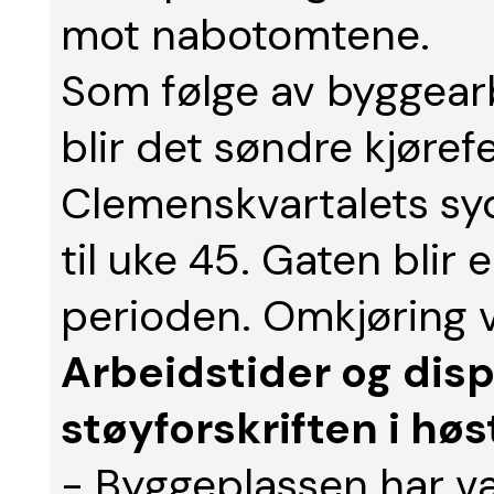
mot nabotomtene.
Som følge av byggearb
blir det søndre kjørefe
Clemenskvartalets syd
til uke 45. Gaten blir 
perioden. Omkjøring vi
Arbeidstider og dis
støyforskriften i høs
- Byggeplassen har van