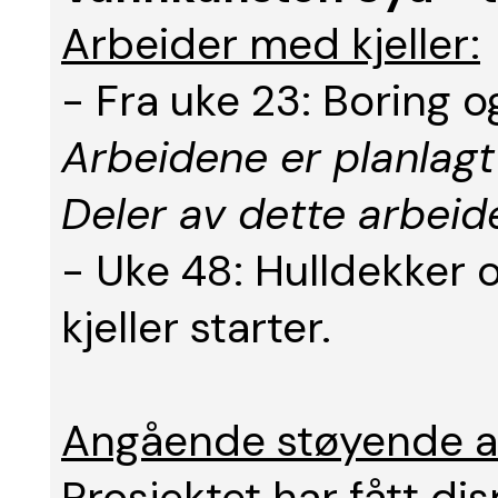
Arbeider med kjeller:
- Fra uke 23: Boring o
Arbeidene er planlagt 
Deler av dette arbeid
- Uke 48: Hulldekker 
kjeller starter.
Angående støyende a
Prosjektet har fått di