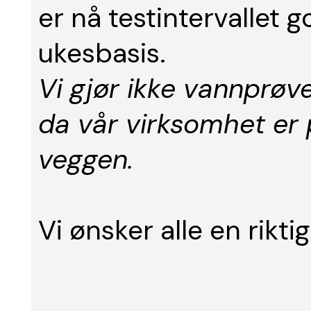
er nå testintervallet g
ukesbasis.
Vi gjør ikke vannprøv
da vår virksomhet er 
veggen.
Vi ønsker alle en rikt